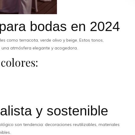
para bodas en 2024
es como terracota, verde olivo y beige. Estos tonos,
n una atmósfera elegante y acogedora.
 colores:
lista y sostenible
lógico son tendencia: decoraciones reutilizables, materiales
ibles.