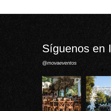
Síguenos en 
@movaeventos