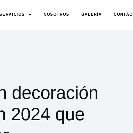
SERVICIOS
NOSOTROS
GALERÍA
CONTÁC
n decoración
n 2024 que