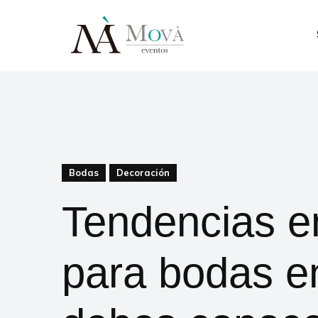
Bodas
Decoración
Tendencias e
para bodas e