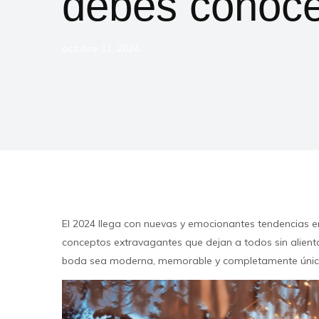
debes conoce
octubre 31, 2024
El 2024 llega con nuevas y emocionantes tendencias e
conceptos extravagantes que dejan a todos sin aliento
boda sea moderna, memorable y completamente únic