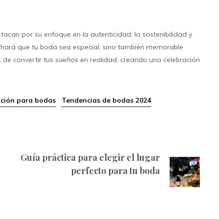
os.
can por su enfoque en la autenticidad, la sostenibilidad y
lo hará que tu boda sea especial, sino también memorable
de convertir tus sueños en realidad, creando una celebración
ación para bodas
/
Tendencias de bodas 2024
Guía práctica para elegir el lugar
perfecto para tu boda
Next post